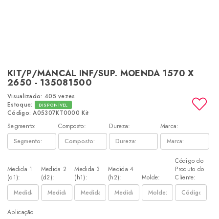
KIT/P/MANCAL INF/SUP. MOENDA 1570 X
2650 - 135081500
Visualizado: 405 vezes
Estoque:
DISPONÍVEL
Código: A05307KT0000 Kit
Segmento:
Composto:
Dureza:
Marca:
Código do
Medida 1
Medida 2
Medida 3
Medida 4
Produto do
(d1):
(d2):
(h1):
(h2):
Molde:
Cliente:
Aplicação