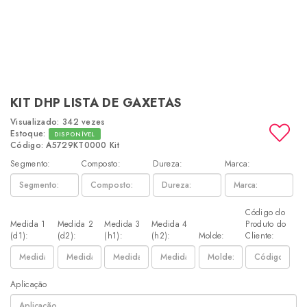
KIT DHP LISTA DE GAXETAS
Visualizado: 342 vezes
Estoque:
DISPONÍVEL
Código: A5729KT0000 Kit
Segmento:
Composto:
Dureza:
Marca:
Código do
Medida 1
Medida 2
Medida 3
Medida 4
Produto do
(d1):
(d2):
(h1):
(h2):
Molde:
Cliente:
Aplicação