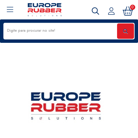
0
KIT DHP LISTA DE GAXETAS