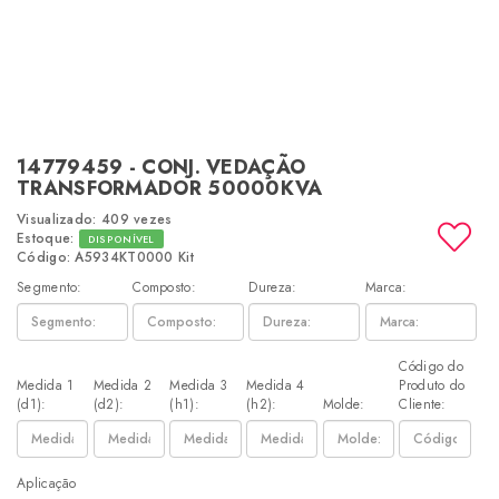
14779459 - CONJ. VEDAÇÃO
TRANSFORMADOR 50000KVA
Visualizado: 409 vezes
Estoque:
DISPONÍVEL
Código: A5934KT0000 Kit
Segmento:
Composto:
Dureza:
Marca:
Código do
Medida 1
Medida 2
Medida 3
Medida 4
Produto do
(d1):
(d2):
(h1):
(h2):
Molde:
Cliente:
Aplicação