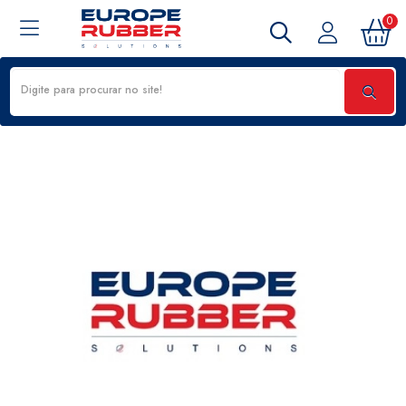
0
14779459 - CONJ. VEDAÇÃO TRANSFORMADOR 50000KVA