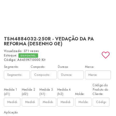
TSM4884032-250R - VEDAÇÃO DA PA
REFORMA (DESENHO GE)
Visualizado: 371 vezes
Estoque:
DISPONÍVEL
Código: A6459KT0000 Kit
Segmento:
Composto:
Dureza:
Marca:
Código do
Medida 1
Medida 2
Medida 3
Medida 4
Produto do
(d1):
(d2):
(h1):
(h2):
Molde:
Cliente:
Aplicação