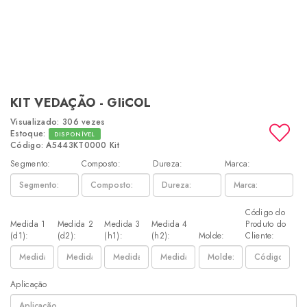
KIT VEDAÇÃO - GIiCOL
Visualizado: 306 vezes
Estoque:
DISPONÍVEL
Código: A5443KT0000 Kit
Segmento:
Composto:
Dureza:
Marca:
Código do
Medida 1
Medida 2
Medida 3
Medida 4
Produto do
(d1):
(d2):
(h1):
(h2):
Molde:
Cliente:
Aplicação