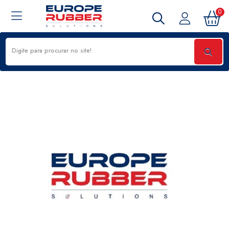
0
KIT VEDAÇÃO - GIiCOL