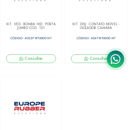
KIT. VED. BOMBA HID. PORTA
KIT. DISJ. CONTATO MOVEL -
JUMBO COD. 121
ISOLADOR CAMARA
CÓDIGO: A02371KT0000 KIT
CÓDIGO: A5611KT0000 KIT
Consultar
Consultar