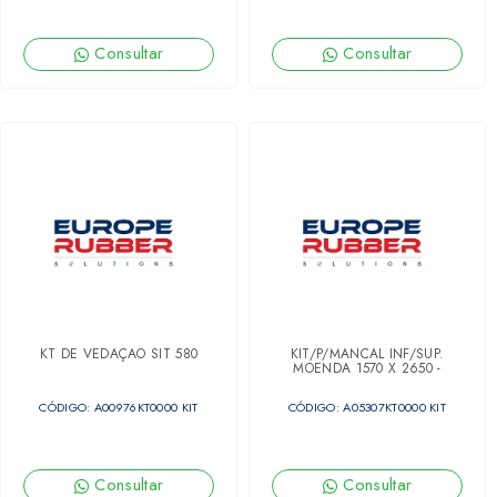
Consultar
Consultar
KT DE VEDAÇÃO SIT 580
KIT/P/MANCAL INF/SUP.
MOENDA 1570 X 2650 -
135081500
CÓDIGO: A00976KT0000 KIT
CÓDIGO: A05307KT0000 KIT
Consultar
Consultar