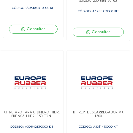
50X50X1200 MM 20 KG
CÓDIGO: A05480KT0000 KIT
CÓDIGO: A6238KT0000 KIT
Consultar
Consultar
KT REPARO PARA CILINDRO HIDR.
KT REP. DESCARREGADOR VK
PRENSA HIDR. 150 TON.
1500
CÓDIGO: A00842KT0000 KIT
CÓDIGO: A3311KT0000 KIT