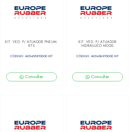
KIT. VED. P/ ATUADOR PNEUM.
KIT. VED. P/ ATUADOR
RTS
HIDRAULICO MOOG
CÓDIGO: A05455KT0000 KIT
CÓDIGO: A05456KT0000 KIT
Consultar
Consultar