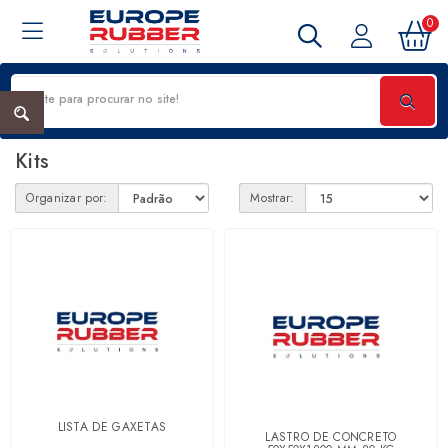
0
Kits
Kits
Organizar por:
Mostrar:
LISTA DE GAXETAS
LASTRO DE CONCRETO