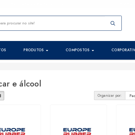
00 E-mail: comercial@europerubber.pt
Imprima 
TOS
PRODUTOS
COMPOSTOS
CORPORATI
ar e álcool
Organizar por: