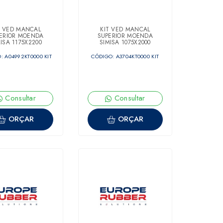
T VED MANCAL
KIT VED MANCAL
ERIOR MOENDA
SUPERIOR MOENDA
ISA 1175X2200
SIMISA 1075X2000
: A04992KT0000 KIT
CÓDIGO: A3704KT0000 KIT
Consultar
Consultar
ORÇAR
ORÇAR