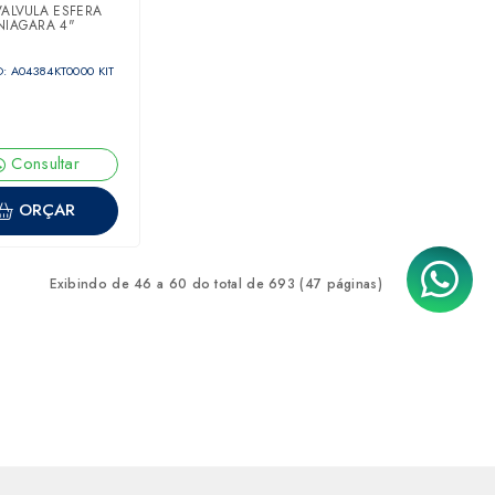
VALVULA ESFERA
NIAGARA 4"
: A04384KT0000 KIT
Consultar
ORÇAR
Exibindo de 46 a 60 do total de 693 (47 páginas)