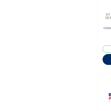
KIT
DES
CÓDIG