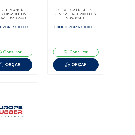
T VED MANCAL
KIT VED MANCAL INF
ERIOR MOENDA
SIMISA 1075X 2000 DES
ISA 1075 X2000
935282400
: A03705KT0000 KIT
CÓDIGO: A03707KT0000 KIT
Consultar
Consultar
ORÇAR
ORÇAR