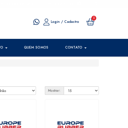
um catalogo de peças
Precisa de Ajuda
0
Login / Cadastro
VO
QUEM SOMOS
CONTATO
Mostrar: