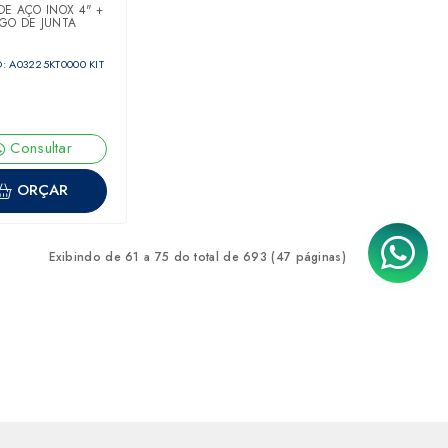
DE AÇO INOX 4" +
OGO DE JUNTA
: A03225KT0000 KIT
Consultar
ORÇAR
Exibindo de 61 a 75 do total de 693 (47 páginas)