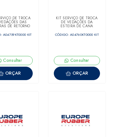
ERVIÇO DE TROCA
KIT SERVIÇO DE TROCA
VEDAÇÕES DAS
DE VEDAÇÕES DA
IRAS DE RETORNO
ESTEIRA DE CANA
DESFIBRADA
: A04759KT0000 KIT
CÓDIGO: A04760KT0000 KIT
Consultar
Consultar
ORÇAR
ORÇAR