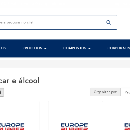
00 E-mail: comercial@europerubber.pt
Imprima 
TOS
PRODUTOS
COMPOSTOS
CORPORATI
ar e álcool
Organizar por: