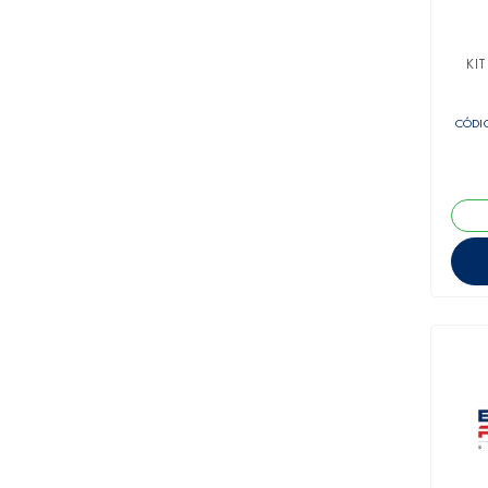
KI
CÓDIG