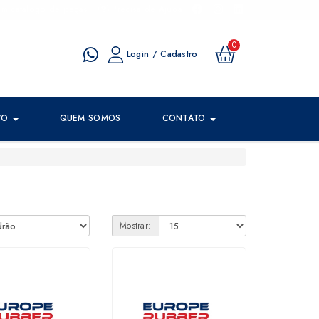
um catalogo de peças
Precisa de Ajuda
0
Login / Cadastro
VO
QUEM SOMOS
CONTATO
Mostrar: