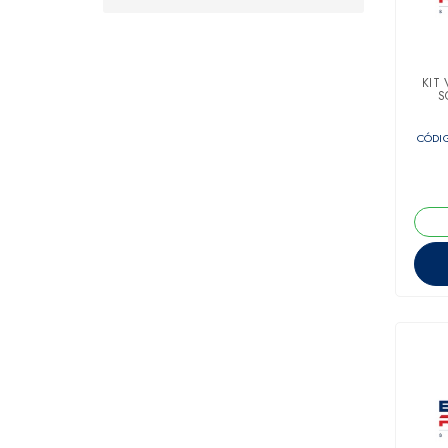
KIT 
S
CÓDIG