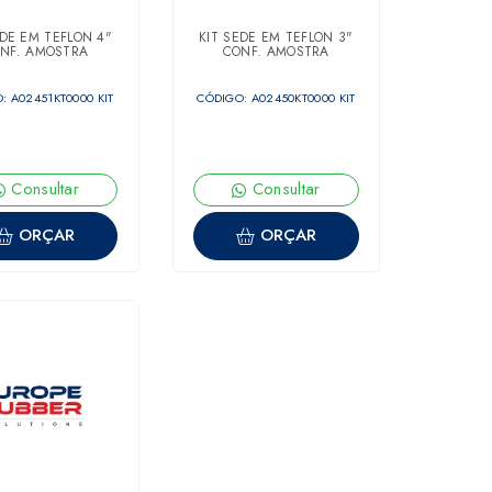
EDE EM TEFLON 4"
KIT SEDE EM TEFLON 3"
NF. AMOSTRA
CONF. AMOSTRA
: A02451KT0000 KIT
CÓDIGO: A02450KT0000 KIT
Consultar
Consultar
ORÇAR
ORÇAR